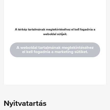
A térkép tartalmának megtekintéséhez el kell fogadnia a
weboldal sütijeit.
A weboldal tartalmának megtekintéséhez
el kell fogadnia a marketing sütiket.
Nyitvatartás