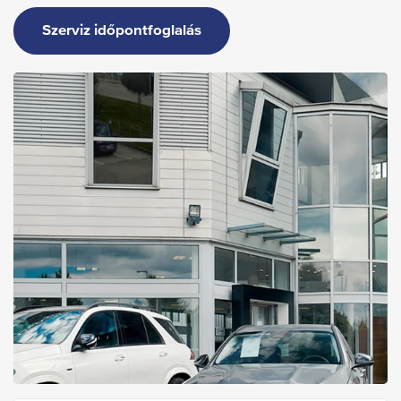
Szerviz időpontfoglalás