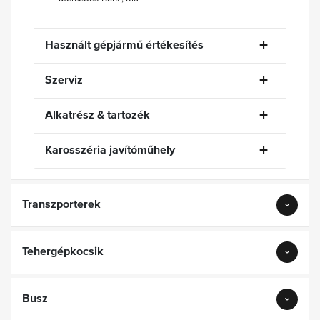
Használt gépjármű értékesítés
Szerviz
Alkatrész & tartozék
Karosszéria javítóműhely
Transzporterek
Tehergépkocsik
Busz