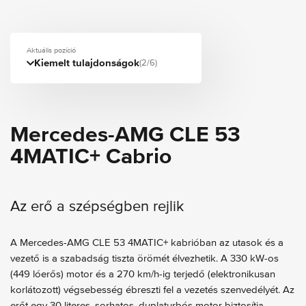
Aktuális pozíció
Kiemelt tulajdonságok
(2/6)
Mercedes-AMG CLE 53
4MATIC+ Cabrio
Az erő a szépségben rejlik
A Mercedes-AMG CLE 53 4MATIC+ kabrióban az utasok és a
vezető is a szabadság tiszta örömét élvezhetik. A 330 kW-os
(449 lóerős) motor és a 270 km/h-ig terjedő (elektronikusan
korlátozott) végsebesség ébreszti fel a vezetés szenvedélyét. Az
erőt egy 30 literes, sorhatos, duplaturbós motor biztosítja,