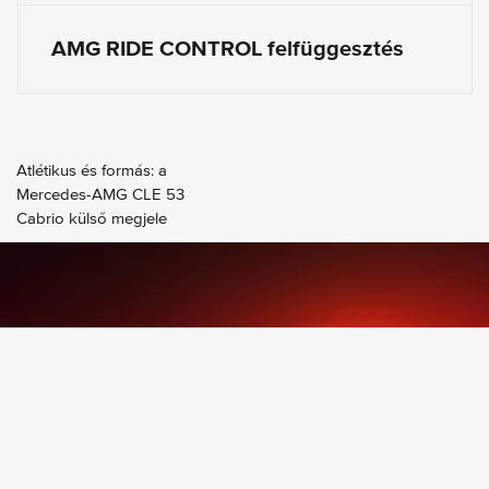
AMG RIDE CONTROL felfüggesztés
Atlétikus és formás: a
Mercedes-AMG CLE 53
Cabrio külső megjele
1
Induló ár
35 990 000 Ft