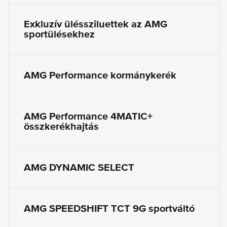
Exkluzív üléssziluettek az AMG
sportülésekhez
AMG Performance kormánykerék
AMG Performance 4MATIC+
összkerékhajtás
AMG DYNAMIC SELECT
AMG SPEEDSHIFT TCT 9G sportváltó