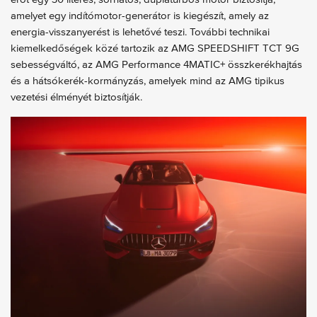
amelyet egy indítómotor-generátor is kiegészít, amely az
energia-visszanyerést is lehetővé teszi. További technikai
kiemelkedőségek közé tartozik az AMG SPEEDSHIFT TCT 9G
sebességváltó, az AMG Performance 4MATIC+ összkerékhajtás
és a hátsókerék-kormányzás, amelyek mind az AMG tipikus
vezetési élményét biztosítják.