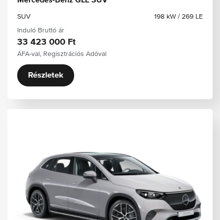
Mercedes-Benz GLE SUV
SUV
198 kW / 269 LE
Induló Bruttó ár
33 423 000 Ft
ÁFA-val, Regisztrációs Adóval
Részletek