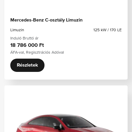
Mercedes-Benz C-osztály Limuzin
Limuzin
125 kW / 170 LE
Induló Bruttó ár
18 786 000 Ft
ÁFA-val, Regisztrációs Adóval
Részletek