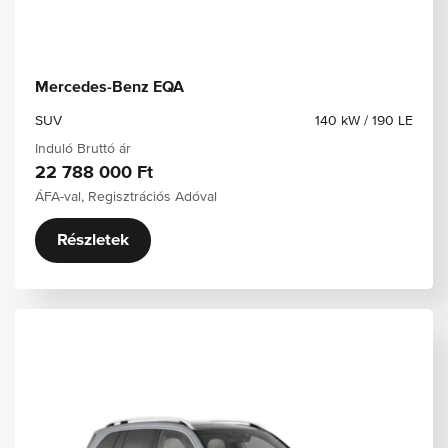
Mercedes-Benz EQA
SUV
140 kW / 190 LE
Induló Bruttó ár
22 788 000 Ft
ÁFA-val, Regisztrációs Adóval
Részletek