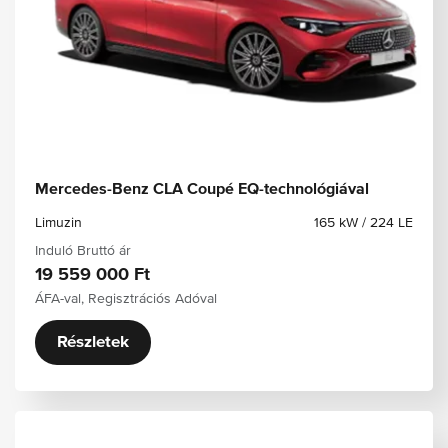
Mercedes-Benz CLA Coupé EQ-technológiával
Limuzin
165 kW / 224 LE
Induló Bruttó ár
19 559 000 Ft
ÁFA-val, Regisztrációs Adóval
Részletek