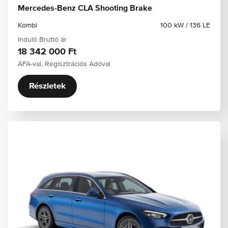
Mercedes-Benz CLA Shooting Brake
Kombi
100 kW / 136 LE
Induló Bruttó ár
18 342 000 Ft
ÁFA-val, Regisztrációs Adóval
Részletek