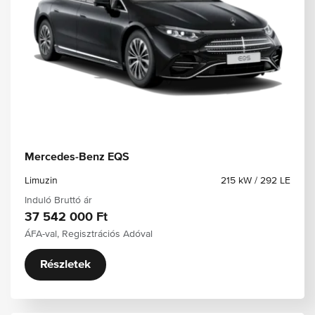
Mercedes-Benz EQS
Limuzin
215 kW / 292 LE
Induló Bruttó ár
37 542 000 Ft
ÁFA-val, Regisztrációs Adóval
Részletek