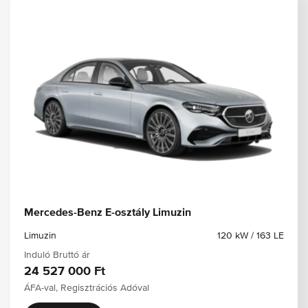
Mercedes-Benz E-osztály Limuzin
Limuzin
120 kW / 163 LE
Induló Bruttó ár
24 527 000 Ft
ÁFA-val, Regisztrációs Adóval