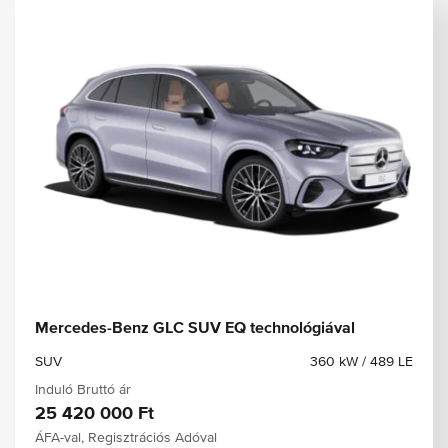
Mercedes-Benz GLC SUV EQ technológiával
SUV
360 kW / 489 LE
Induló Bruttó ár
25 420 000 Ft
ÁFA-val, Regisztrációs Adóval