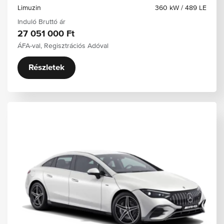
Limuzin
360 kW / 489 LE
Induló Bruttó ár
27 051 000 Ft
ÁFA-val, Regisztrációs Adóval
Részletek