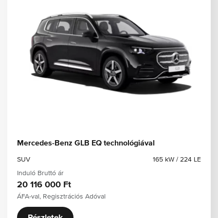
Mercedes-Benz GLB EQ technológiával
SUV
165 kW / 224 LE
Induló Bruttó ár
20 116 000 Ft
ÁFA-val, Regisztrációs Adóval
Részletek