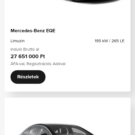
Mercedes-Benz EQE
Limuzin
195 kW / 265 LE
Induló Bruttó ár
27 651 000 Ft
ÁFA-val, Regisztrációs Adóval
Részletek