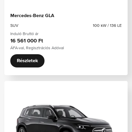
Mercedes-Benz GLA
SUV
100 kW / 136 LE
Induló Bruttó ár
16 561 000 Ft
ÁFA-val, Regisztrációs Adóval
Részletek