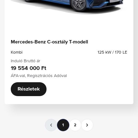
Mercedes-Benz C-osztály T-modell
Kombi
125 kW / 170 LE
Induló Bruttó ár
19 554 000 Ft
ÁFA-val, Regisztrációs Adóval
Részletek
1
2