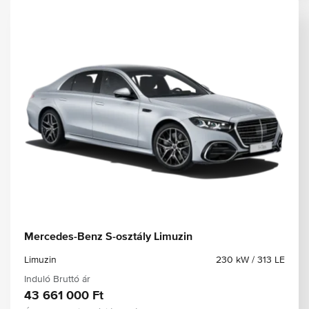
Mercedes-Benz S-osztály Limuzin
Limuzin
230 kW / 313 LE
Induló Bruttó ár
43 661 000 Ft