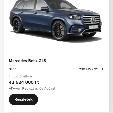
Mercedes-Benz GLS
SUV
230 kW / 313 LE
Induló Bruttó ár
42 624 000 Ft
ÁFA-val, Regisztrációs Adóval
Részletek