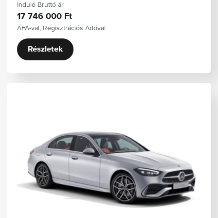
Induló Bruttó ár
17 746 000 Ft
ÁFA-val, Regisztrációs Adóval
Részletek