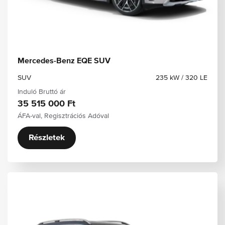
Mercedes-Benz EQE SUV
SUV
235 kW / 320 LE
Induló Bruttó ár
35 515 000 Ft
ÁFA-val, Regisztrációs Adóval
Részletek