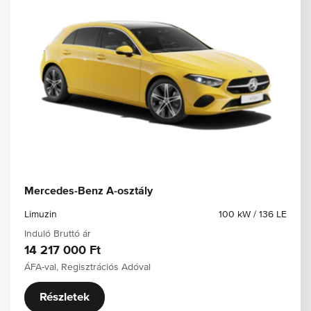
Mercedes-Benz A-osztály
Limuzin
100 kW / 136 LE
Induló Bruttó ár
14 217 000 Ft
ÁFA-val, Regisztrációs Adóval
Részletek