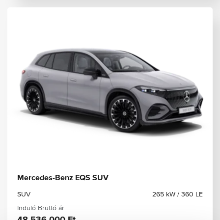
Mercedes-Benz EQS SUV
SUV
265 kW / 360 LE
Induló Bruttó ár
48 536 000 Ft