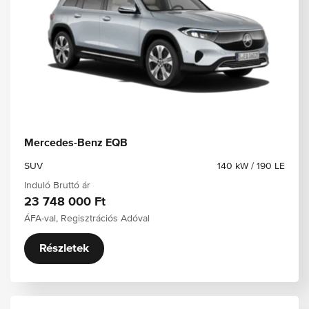
Mercedes-Benz EQB
SUV
140 kW / 190 LE
Induló Bruttó ár
23 748 000 Ft
ÁFA-val, Regisztrációs Adóval
Részletek