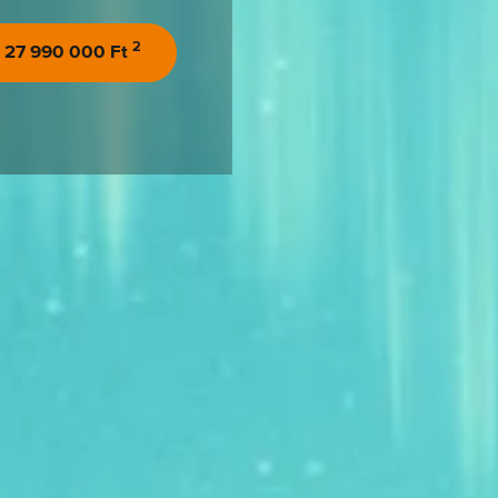
2
27 990 000 Ft