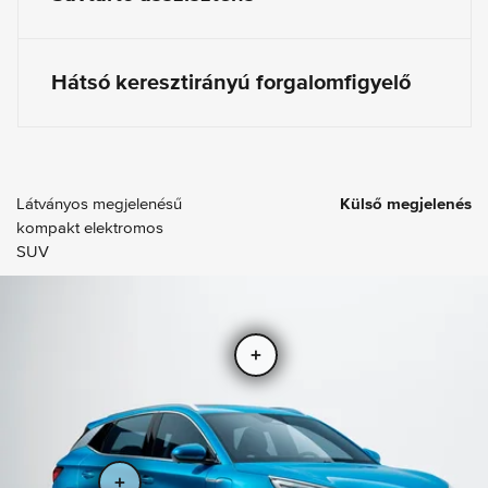
Hátsó keresztirányú forgalomfigyelő
Látványos megjelenésű
Külső megjelenés
kompakt elektromos
SUV