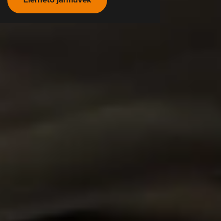
Elérhető járművek