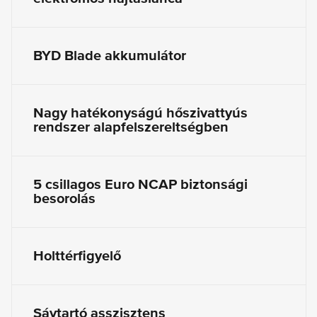
BYD Blade akkumulátor
Nagy hatékonyságú hőszivattyús
rendszer alapfelszereltségben
5 csillagos Euro NCAP biztonsági
besorolás
Holttérfigyelő
Sávtartó asszisztens