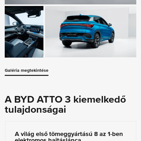
Galéria megtekintése
A BYD ATTO 3 kiemelkedő
tulajdonságai
A világ első tömeggyártású 8 az 1-ben
elektromos hajtáslánca